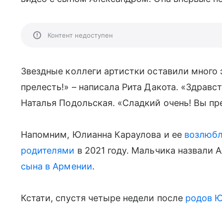
Контент недоступен
Звездные коллеги артистки оставили много
прелесть!» – написала Рита Дакота. «Здравс
Наталья Подольская. «Сладкий очень! Вы пр
Напомним, Юлианна Караулова и ее
возлюб
родителями
в 2021 году. Мальчика назвали 
сына в Армении
.
Кстати, спустя четыре недели после
родов
Ю