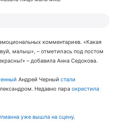
 эмоциональных комментариев. «Какая
твуй, малыш», – отметилась под постом
екрасны!» – добавила Анна Седокова.
ленный
Андрей Черный
стали
Александром. Недавно пара
окрестила
лианна уже вышла на сцену
.