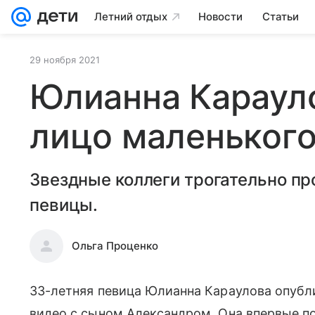
Летний отдых
Новости
Статьи
29 ноября 2021
Юлианна Караул
лицо маленького
Звездные коллеги трогательно п
певицы.
Ольга Проценко
33-летняя певица Юлианна Караулова опубл
видео с сыном Александром. Она впервые п