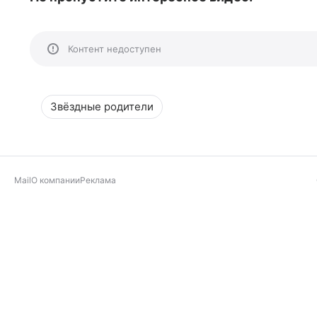
Контент недоступен
Звёздные родители
Mail
О компании
Реклама