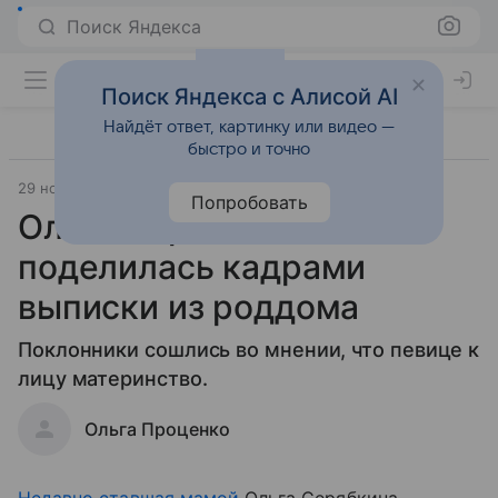
Поиск Яндекса
Поиск Яндекса с Алисой AI
Найдёт ответ, картинку или видео —
быстро и точно
29 ноября 2021
Попробовать
Ольга Серябкина
поделилась кадрами
выписки из роддома
Поклонники сошлись во мнении, что певице к
лицу материнство.
Ольга Проценко