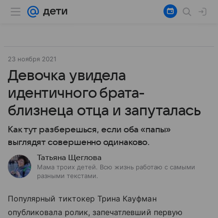
23 ноября 2021
Девочка увидела
идентичного брата-
близнеца отца и запуталась
Как тут разберешься, если оба «папы»
выглядят совершенно одинаково.
Татьяна Щеглова
Мама троих детей. Всю жизнь работаю с самыми
разными текстами.
Популярный тиктокер Трина Кауфман
опубликовала ролик, запечатлевший первую