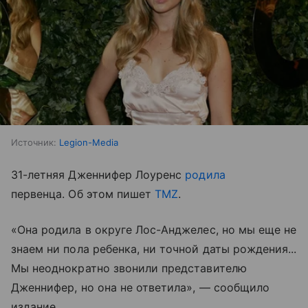
Источник:
Legion-Media
31-летняя Дженнифер Лоуренс
родила
первенца. Об этом пишет
TMZ
.
«Она родила в округе Лос-Анджелес, но мы еще не
знаем ни пола ребенка, ни точной даты рождения...
Мы неоднократно звонили представителю
Дженнифер, но она не ответила», — сообщило
издание.