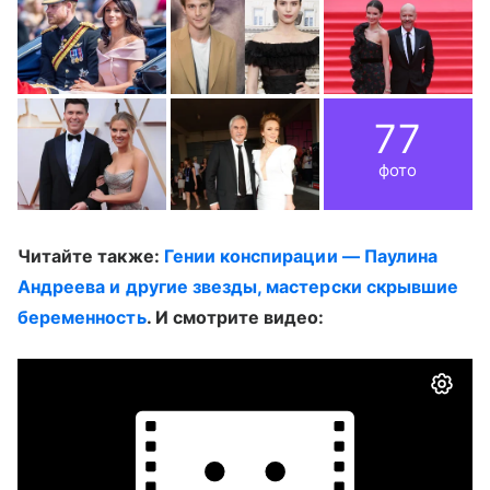
77
фото
Читайте также:
Гении конспирации — Паулина
Андреева и другие звезды, мастерски скрывшие
беременность
. И смотрите видео: