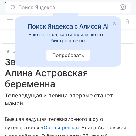
Поиск Яндекса
Поиск Яндекса с Алисой AI
Найдёт ответ, картинку или видео —
быстро и точно
19 ноября 2021
Lenta.Ru
Попробовать
Звезда «Орла и решки»
Алина Астровская
беременна
Телеведущая и певица впервые станет
мамой.
Бывшая ведущая телевизионного шоу о
путешествиях «
Орел и решка
» Алина Астровская