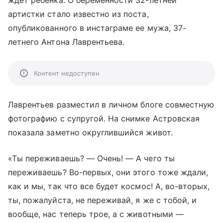
ждет ребенка. О беременности 32-летней
артистки стало известно из поста,
опубликованного в инстаграме ее мужа, 37-
летнего Антона Лаврентьева.
Контент недоступен
Лаврентьев разместил в личном блоге совместную
фотографию с супругой. На снимке Астровская
показала заметно округлившийся живот.
«Ты переживаешь? — Очень! — А чего ты
переживаешь? Во-первых, они этого тоже ждали,
как и мы, так что все будет космос! А, во-вторых,
ты, пожалуйста, не переживай, я же с тобой, и
вообще, нас теперь трое, а с животными —