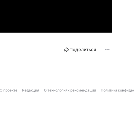
Поделиться
О проекте
Редакция
О технологиях рекомендаций
Политика конфиде