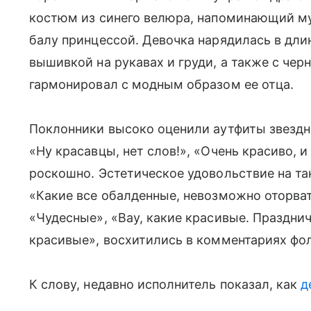
костюм из синего велюра, напоминающий м
балу принцессой. Девочка нарядилась в дли
вышивкой на рукавах и груди, а также с чер
гармонировал с модным образом ее отца.
Поклонники высоко оценили аутфиты звездно
«Ну красавцы, нет слов!», «Очень красиво, и
роскошно. Эстетическое удовольствие на та
«Какие все обалденные, невозможно оторват
«Чудесные», «Вау, какие красивые. Праздни
красивые», восхитились в комментариях фо
К слову, недавно исполнитель показал, как
д