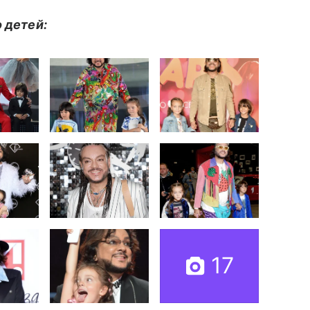
 детей:
17