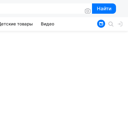
Найти
Найти
Детские товары
Видео