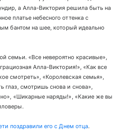
ундир, а Алла-Виктория решила быть на
нное платье небесного оттенка с
ным бантом на шее, который идеально
й семьи. «Все невероятно красивые»,
 грациозная Алла-Виктория!», «Как все
кое смотреть», «Королевская семья»,
ь глаз, смотришь снова и снова»,
чно», «Шикарные наряды!», «Какие же вы
лловеры.
ети поздравили его с Днем отца
.