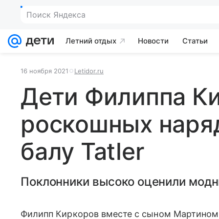
Поиск Яндекса
Летний отдых
Новости
Статьи
16 ноября 2021
Letidor.ru
Дети Филиппа Ки
роскошных наряд
балу Tatler
Поклонники высоко оценили модны
Филипп Киркоров вместе с сыном Мартином