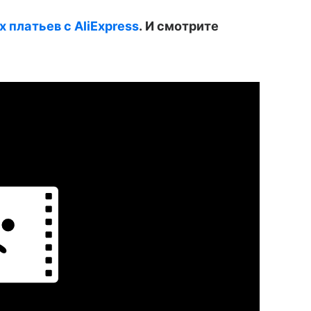
х платьев с AliExpress
. И смотрите