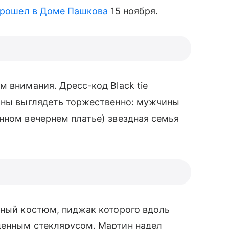
рошел в Доме Пашкова
15 ноября.
 внимания. Дресс-код Black tie
лжны выглядеть торжественно: мужчины
нном вечернем платье) звездная семья
рный костюм, пиджак которого вдоль
ценным стеклярусом. Мартин надел