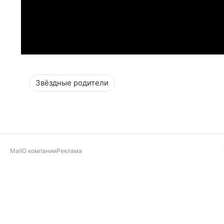
Звёздные родители
Mail
О компании
Реклама