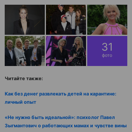
31
фото
Читайте также:
Как без денег развлекать детей на карантине:
личный опыт
«Не нужно быть идеальной»: психолог Павел
Зыгмантович о работающих мамах и чувстве вины