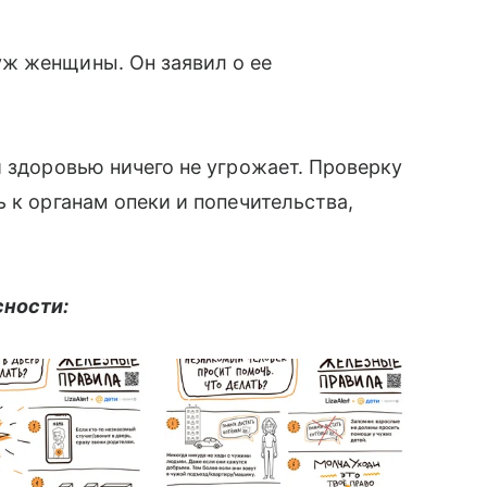
уж женщины. Он заявил о ее
и здоровью ничего не угрожает. Проверку
 к органам опеки и попечительства,
сности: