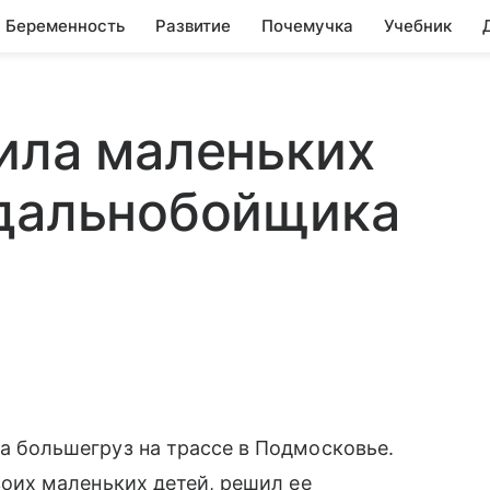
Беременность
Развитие
Почемучка
Учебник
ила маленьких
 дальнобойщика
 большегруз на трассе в Подмосковье.
оих маленьких детей, решил ее