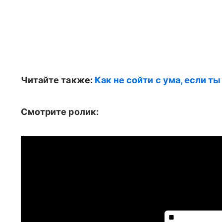
Читайте также:
Как не сойти с ума, если т
Смотрите ролик: