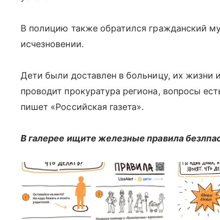
В полицию также обратился гражданский м
исчезновении.
Дети были доставлен в больницу, их жизни 
проводит прокуратура региона, вопросы есть
пишет «Российская газета».
В галерее ищите железные правила безлпа