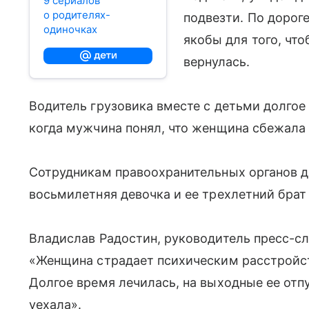
9 сериалов
о родителях-
подвезти. По дорог
одиночках
якобы для того, что
вернулась.
Водитель грузовика вместе с детьми долгое
когда мужчина понял, что женщина сбежала
Сотрудникам правоохранительных органов д
восьмилетняя девочка и ее трехлетний брат
Владислав Радостин, руководитель пресс-с
«Женщина страдает психическим расстройст
Долгое время лечилась, на выходные ее отпу
уехала».