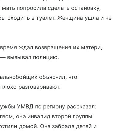
е мать попросила сделать остановку,
бы сходить в туалет. Женщина ушла и не
 время ждал возвращения их матери,
 — вызывал полицию.
альнобойщик объяснил, что
 плохо разговаривают.
лужбы УМВД по региону рассказал:
вом, она инвалид второй группы.
стили домой. Она забрала детей и