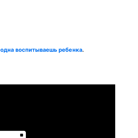
ы одна воспитываешь ребенка
.