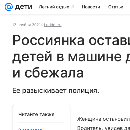
Летний отдых
Новости
Статьи
12 ноября 2021
Letidor.ru
Россиянка остав
детей в машине
и сбежала
Ее разыскивает полиция.
Читайте также
Женщина остановила
Водитель, увидев дв