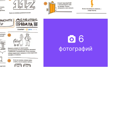
6
фотографий