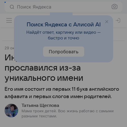
Поиск Яндекса
Поиск Яндекса с Алисой AI
Найдёт ответ, картинку или видео —
быстро и точно
29 октября 2021
Попробовать
Индонезийский мальчик
прославился из-за
уникального имени
Его имя состоит из первых 11 букв английского
алфавита и первых слогов имен родителей.
Татьяна Щеглова
Мама троих детей. Всю жизнь работаю с самыми
разными текстами.