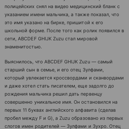
полицейских снял на видео медицинский бланк с
указанием имени мальчика, а также показал, что
это имя указано на бирке, пришитой к его
школьной форме. После того как ролик появился в
сети, ABCDEF GHIJK Zuzu стал мировой
знаменитостью.
Выяснилось, что ABCDEF GHIJK Zuzu — самый
старший сын в семье, и его отец Зулфами,
который увлекается кроссвордами и сканвордами
и даже хотел стать писателем, еще задолго до
рождения мальчика решил дать первенцу
совершенно уникальное имя. Он остановился на
первых 11 буквах английского алфавита (сделав
пробел между F и G), а Zuzu образовано из первых
слогов имен родителей — Зулфами и Зухро. Отец