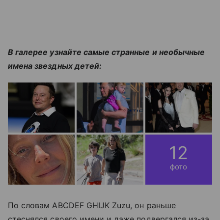
В галерее узнайте самые странные и необычные
имена звездных детей:
12
фото
По словам ABCDEF GHIJK Zuzu, он раньше
стеснялся своего имени и даже подвергался из-за