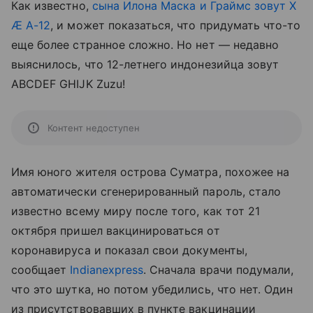
Как известно,
сына Илона Маска и Граймс зовут X
Æ A-12
, и может показаться, что придумать что-то
еще более странное сложно. Но нет — недавно
выяснилось, что 12-летнего индонезийца зовут
ABCDEF GHIJK Zuzu!
Контент недоступен
Имя юного жителя острова Суматра, похожее на
автоматически сгенерированный пароль, стало
известно всему миру после того, как тот 21
октября пришел вакцинироваться от
коронавируса и показал свои документы,
сообщает
Indianexpress
. Сначала врачи подумали,
что это шутка, но потом убедились, что нет. Один
из присутствовавших в пункте вакцинации