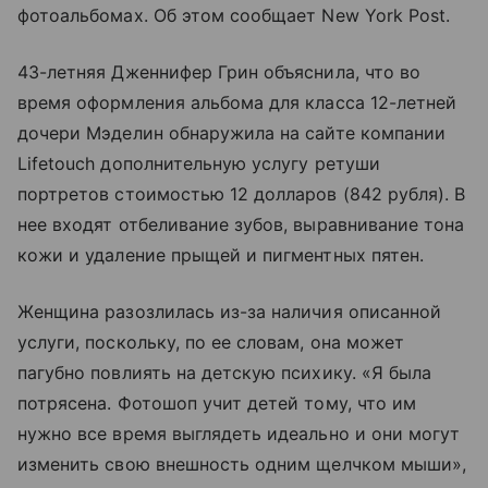
фотоальбомах. Об этом сообщает New York Post.
43-летняя Дженнифер Грин объяснила, что во
время оформления альбома для класса 12-летней
дочери Мэделин обнаружила на сайте компании
Lifetouch дополнительную услугу ретуши
портретов стоимостью 12 долларов (842 рубля). В
нее входят отбеливание зубов, выравнивание тона
кожи и удаление прыщей и пигментных пятен.
Женщина разозлилась из-за наличия описанной
услуги, поскольку, по ее словам, она может
пагубно повлиять на детскую психику. «Я была
потрясена. Фотошоп учит детей тому, что им
нужно все время выглядеть идеально и они могут
изменить свою внешность одним щелчком мыши»,