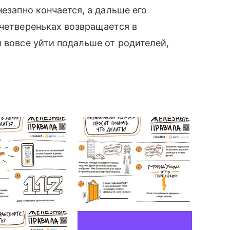
незапно кончается, а дальше его
 четвереньках возвращается в
и вовсе уйти подальше от родителей,