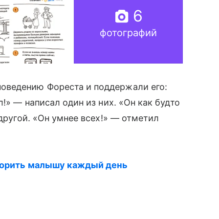
6
фотографий
оведению Фореста и поддержали его:
л!» — написал один из них. «Он как будто
 другой. «Он умнее всех!» — отметил
оворить малышу каждый день