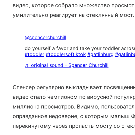
видео, которое собрало множество просмот
умилительно реагирует на стеклянный мост.
@spencerchurchill
do yourself a favor and take your toddler acros
#toddler
#toddlersoftiktok
#gatlinburg
#gatlinb
♬ original sound - Spencer Churchill
Спенсер регулярно выкладывает посвященны
видео стало чемпионом по вирусной популяр
миллиона просмотров. Видимо, пользовател
оправданное недоверие, с которым малыш Фо
перекинутому через пропасть мосту со сте