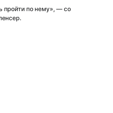
 пройти по нему», — со
пенсер.