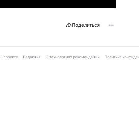
Поделиться
О проекте
Редакция
О технологиях рекомендаций
Политика конфиде