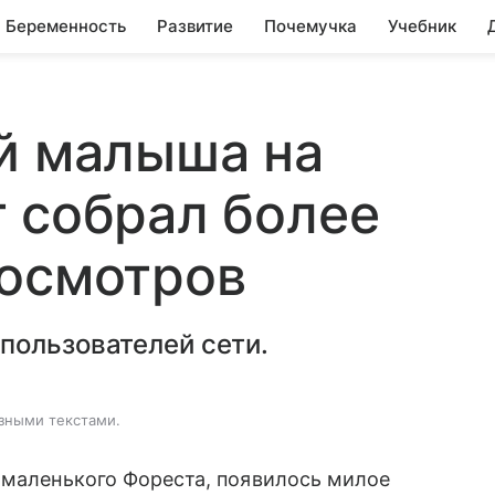
Беременность
Развитие
Почемучка
Учебник
й малыша на
 собрал более
росмотров
пользователей сети.
зными текстами.
 маленького Фореста, появилось милое