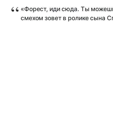
«Форест, иди сюда. Ты можешь
смехом зовет в ролике сына С