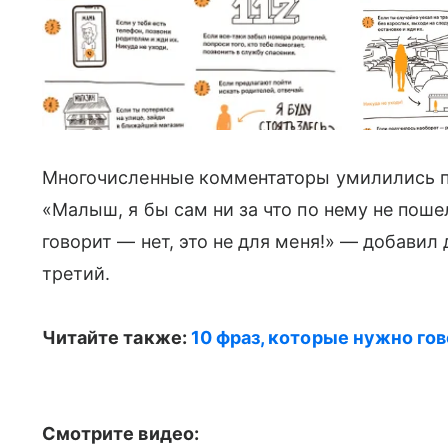
Многочисленные комментаторы умилились п
«Малыш, я бы сам ни за что по нему не поше
говорит — нет, это не для меня!» — добавил
третий.
Читайте также:
10 фраз, которые нужно г
Смотрите видео: