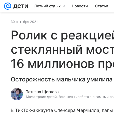
Летний отдых
Новости
Статьи
30 октября 2021
Ролик с реакцие
стеклянный мост
16 миллионов п
Осторожность мальчика умилила 
Татьяна Щеглова
Мама троих детей. Всю жизнь работаю с самыми ра
В ТикТок-аккаунте Спенсера Черчилла, папы