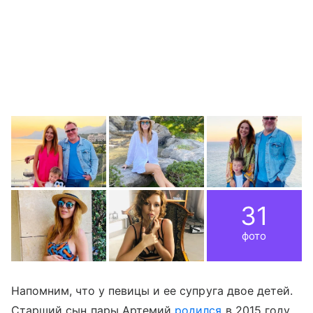
31
фото
Напомним, что у певицы и ее супруга двое детей.
Старший сын пары Артемий
родился
в 2015 году.