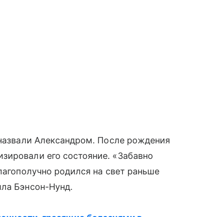
 назвали Александром. После рождения
зировали его состояние. «Забавно
благополучно родился на свет раньше
ила Бэнсон-Нунд.