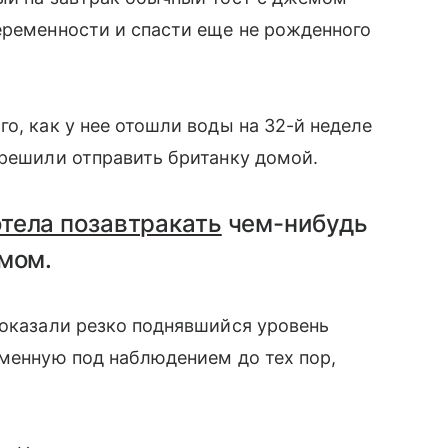
еременности и спасти еще не рожденного
о, как у нее отошли воды на 32-й неделе
 решили отправить британку домой.
отела позавтракать
чем-нибудь
мом.
показали резко поднявшийся уровень
еменную под наблюдением до тех пор,