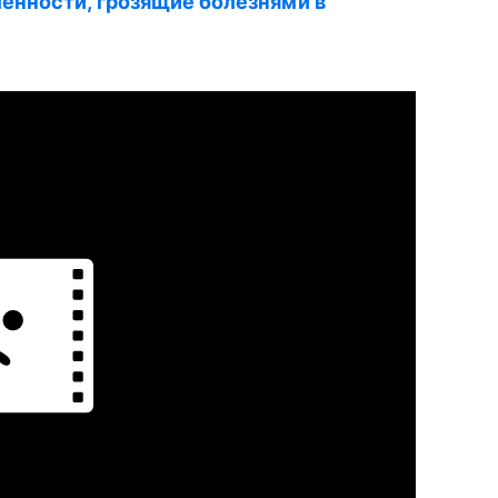
енности, грозящие болезнями в