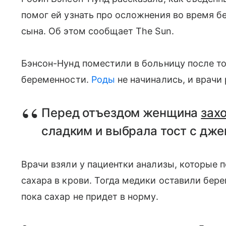
помог ей узнать про осложнения во время б
сына. Об этом сообщает The Sun.
Бэнсон-Нунд поместили в больницу после тог
беременности.
Роды
не начинались, и врачи
Перед отъездом женщина
зах
сладким и выбрала тост с дже
Врачи взяли у пациентки анализы, которые 
сахара в крови. Тогда медики оставили бер
пока сахар не придет в норму.