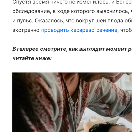
Спустя время ничего не изменилось, и Бэнс
обследование, в ходе которого выяснилось,
и пульс. Оказалось, что вокруг шеи плода о
экстренно
проводить кесарево сечение
, что
В галерее смотрите, как выглядит момент 
читайте ниже: