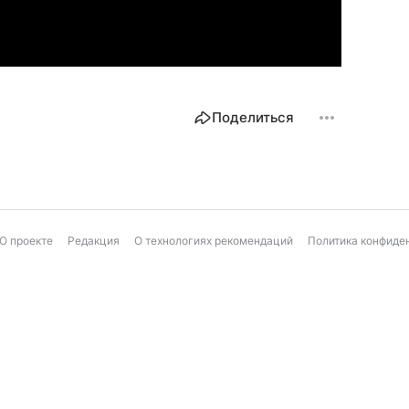
Поделиться
О проекте
Редакция
О технологиях рекомендаций
Политика конфиде