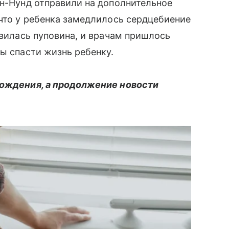
он-Нунд отправили на дополнительное
 что у ребенка замедлилось сердцебиение
бвилась пуповина, и врачам пришлось
бы спасти жизнь ребенку.
рождения, а продолжение новости