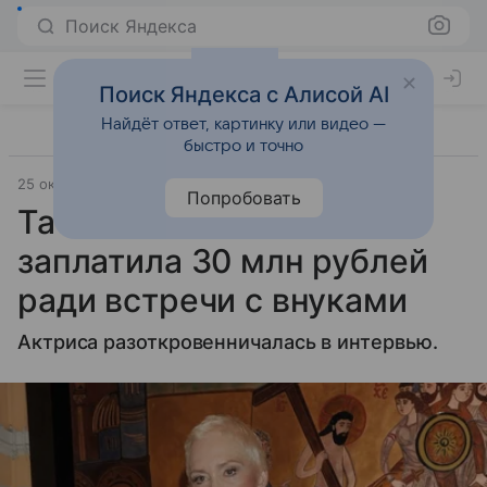
Поиск Яндекса
Поиск Яндекса с Алисой AI
Найдёт ответ, картинку или видео —
быстро и точно
25 октября 2021
Lenta.Ru
Попробовать
Татьяна Васильева
заплатила 30 млн рублей
ради встречи с внуками
Актриса разоткровенничалась в интервью.