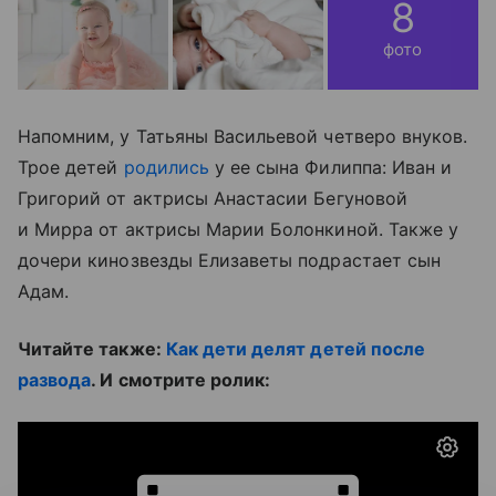
8
фото
Напомним, у Татьяны Васильевой четверо внуков.
Трое детей
родились
у ее сына Филиппа: Иван и
Григорий от актрисы Анастасии Бегуновой
и Мирра от актрисы Марии Болонкиной. Также у
дочери кинозвезды Елизаветы подрастает сын
Адам.
Читайте также:
Как дети делят детей после
развода
. И смотрите ролик: