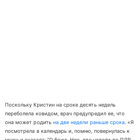
Поскольку Кристин на сроке десять недель
переболела ковидом, врач предупредил ее, что
она может родить
на две недели раньше срока
. «Я
посмотрела в календарь и, помню, повернулась к
мужу и сказала: “О боже, Ник, две недели до ПДР