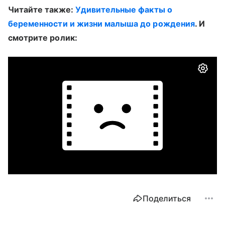
Читайте также:
Удивительные факты о
беременности и жизни малыша до рождения
. И
смотрите ролик:
Поделиться