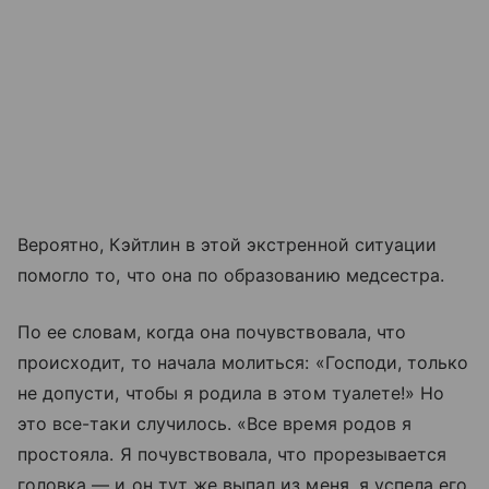
Вероятно, Кэйтлин в этой экстренной ситуации
помогло то, что она по образованию медсестра.
По ее словам, когда она почувствовала, что
происходит, то начала молиться: «Господи, только
не допусти, чтобы я родила в этом туалете!» Но
это все-таки случилось. «Все время родов я
простояла. Я почувствовала, что прорезывается
головка — и он тут же выпал из меня, я успела его