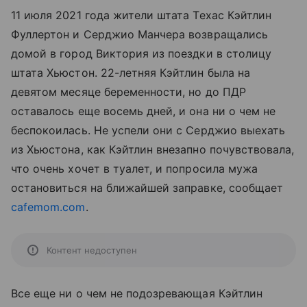
11 июля 2021 года жители штата Техас Кэйтлин
Фуллертон и Серджио Манчера возвращались
домой в город Виктория из поездки в столицу
штата Хьюстон. 22-летняя Кэйтлин была на
девятом месяце беременности, но до ПДР
оставалось еще восемь дней, и она ни о чем не
беспокоилась. Не успели они с Серджио выехать
из Хьюстона, как Кэйтлин внезапно почувствовала,
что очень хочет в туалет, и попросила мужа
остановиться на ближайшей заправке, сообщает
cafemom.com
.
Контент недоступен
Все еще ни о чем не подозревающая Кэйтлин