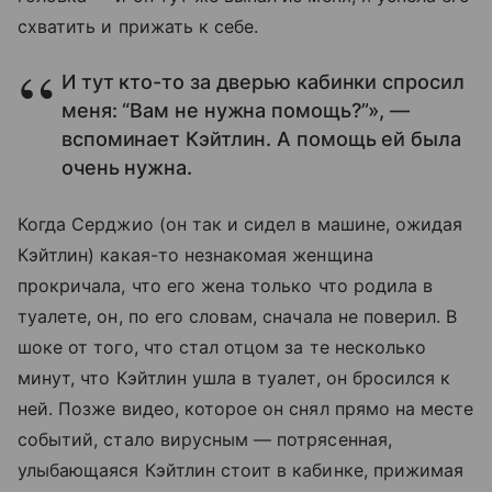
схватить и прижать к себе.
И тут кто-то за дверью кабинки спросил
меня: “Вам не нужна помощь?”», —
вспоминает Кэйтлин. А помощь ей была
очень нужна.
Когда Серджио (он так и сидел в машине, ожидая
Кэйтлин) какая-то незнакомая женщина
прокричала, что его жена только что родила в
туалете, он, по его словам, сначала не поверил. В
шоке от того, что стал отцом за те несколько
минут, что Кэйтлин ушла в туалет, он бросился к
ней. Позже видео, которое он снял прямо на месте
событий, стало вирусным — потрясенная,
улыбающаяся Кэйтлин стоит в кабинке, прижимая