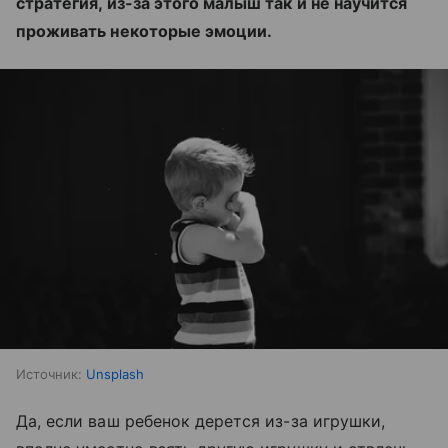
стратегия, из-за этого малыш так и не научится
проживать некоторые эмоции.
Источник:
Unsplash
Да, если ваш ребенок дерется из-за игрушки,