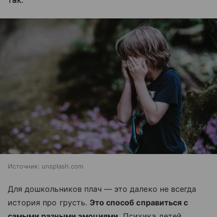
так.
Источник:
unsplash.com
Для дошкольников плач — это далеко не всегда
история про грусть.
Это способ справиться с
самыми разными эмоциями.
Психика детей