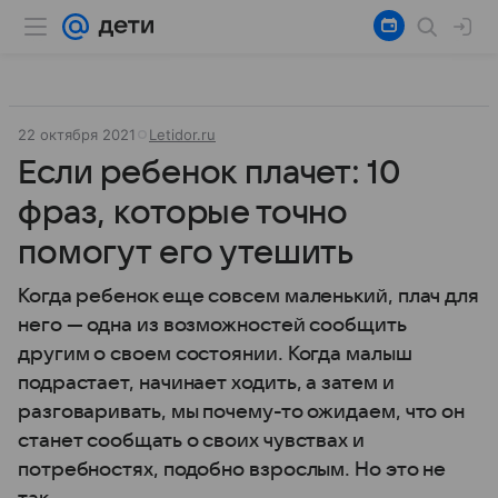
22 октября 2021
Letidor.ru
Если ребенок плачет: 10
фраз, которые точно
помогут его утешить
Когда ребенок еще совсем маленький, плач для
него — одна из возможностей сообщить
другим о своем состоянии. Когда малыш
подрастает, начинает ходить, а затем и
разговаривать, мы почему-то ожидаем, что он
станет сообщать о своих чувствах и
потребностях, подобно взрослым. Но это не