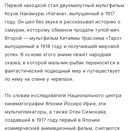
Первой находкой стал двухминутный мультфильм
Коучи Накамуры «Катана», выпущенный в 1917
году. Он шел без звука и рассказывал историю о
самурае, которому обманом продали тупой меч.
Второй — мультфильм Китаямы Урасхима «Таро»
выпущенный в 1918 году и получивший мировой
успех. В основе этого аниме лежит народная
сказка, в которой мальчик-рыбак переносится в
фантастический подводный мир и путешествует
по нему на спине у черепахи.
По словам исследователя Национального центра
кинематографии Японии Йосиро Ирие, эти
мультипликаторы, а также Отен Симокава,
создавший в 1917 году первый в Японии
коммерческий анимационный фильм, считаются