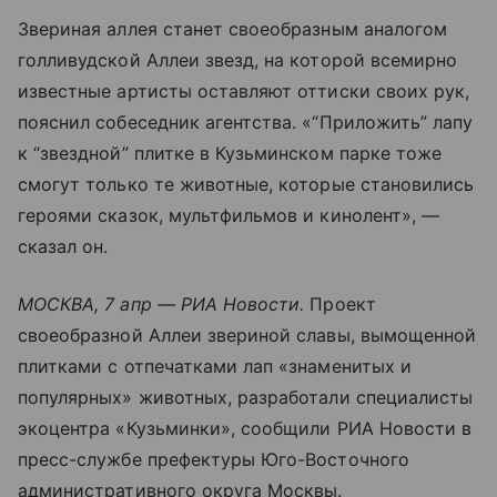
Звериная аллея станет своеобразным аналогом
голливудской Аллеи звезд, на которой всемирно
известные артисты оставляют оттиски своих рук,
пояснил собеседник агентства. «“Приложить” лапу
к “звездной” плитке в Кузьминском парке тоже
смогут только те животные, которые становились
героями сказок, мультфильмов и кинолент», —
сказал он.
МОСКВА, 7 апр — РИА Новости.
Проект
своеобразной Аллеи звериной славы, вымощенной
плитками с отпечатками лап «знаменитых и
популярных» животных, разработали специалисты
экоцентра «Кузьминки», сообщили РИА Новости в
пресс-службе префектуры Юго-Восточного
административного округа Москвы.