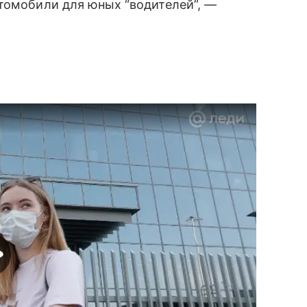
томобили для юных “водителей”, —