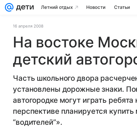
Летний отдых
Новости
Статьи
16 апреля 2008
На востоке Мос
детский автогор
Часть школьного двора расчерче
установлены дорожные знаки. По
автогородке могут играть ребята 
перспективе планируется купить
“водителей”».