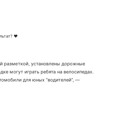
льтат? ❤️
й разметкой, установлены дорожные
дке могут играть ребята на велосипедах.
томобили для юных “водителей”, —