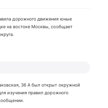
равила дорожного движения юные
дке на востоке Москвы, сообщает
круга.
ковская, 36 А был открыт окружной
 для изучения правил дорожного
сообщении.