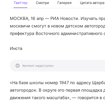
Твиттер
Смотри
Галерея
Цитата автора
МОСКВА, 16 апр — РИА Новости. Изучать п
москвичи смогут в новом детском автогоро
префектура Восточного административного о
Инста
Контент недоступен
«На базе школы номер 1947 по адресу Щерба
автогородок. В округе это первая площадка
движения такого масштаба», — говорится в 