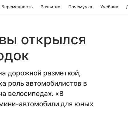
Беременность
Развитие
Почемучка
Учебник
квы открылся
одок
на дорожной разметкой,
ка роль автомобилистов в
на велосипедах. «В
 мини-автомобили для юных