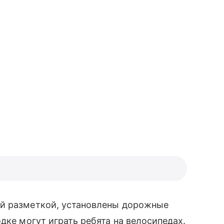
й разметкой, установлены дорожные
дке могут играть ребята на велосипедах.