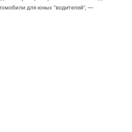
томобили для юных “водителей”, —