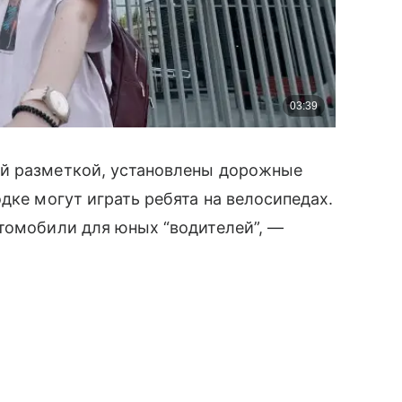
й разметкой, установлены дорожные
дке могут играть ребята на велосипедах.
томобили для юных “водителей”, —