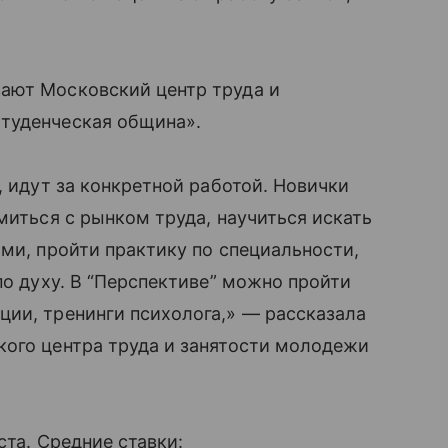
ают Московский центр труда и
Студенческая община».
 идут за конкретной работой. Новички
миться с рынком труда, научиться искать
ми, пройти практику по специальности,
по духу. В “Перспективе” можно пройти
ии, тренинги психолога,» — рассказала
кого центра труда и занятости молодежи
ста. Средние ставки: