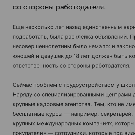
со стороны работодателя.
Еще несколько лет назад единственным вар
подработать, была расклейка объявлений. 
несовершеннолетним было немало: и законод
юношей и девушек до 18 лет должен быть ко
ответственность со стороны работодателя.
Сейчас проблем с трудоустройством у школ
Наряду со специализированными центрами д
крупные кадровые агентства. Тем, кто не им
бесплатные курсы — например, секретарей.
крупных международных компаниях, которы
покупатели» — сотрудники, которые под вид