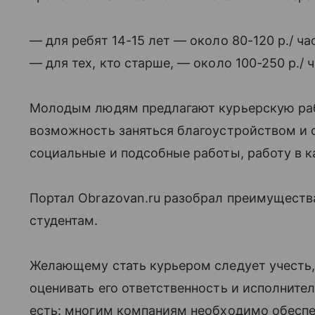
— для ребят 14-15 лет — около 80-120 р./ ча
— для тех, кто старше, — около 100-250 р./ ч
Молодым людям предлагают курьерскую раб
возможность заняться благоустройством и 
социальные и подсобные работы, работу в ка
Портал Obrazovan.ru разобрал преимуществ
студентам.
Желающему стать курьером следует учесть,
оценивать его ответственность и исполнител
есть: многим компаниям необходимо обеспеч