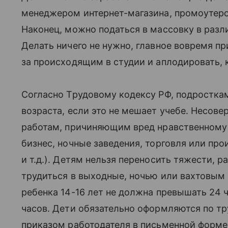
менеджером интернет-магазина, промоутеро
Наконец, можно податься в массовку в раз
Делать ничего не нужно, главное вовремя пр
за происходящим в студии и аплодировать, к
Согласно Трудовому кодексу РФ, подросткам
возраста, если это не мешает учебе. Несов
работам, причиняющим вред нравственному 
бизнес, ночные заведения, торговля или про
и т.д.). Детям нельзя переносить тяжести, 
трудиться в выходные, ночью или вахтовым
ребенка 14-16 лет не должна превышать 24 ч
часов. Дети обязательно оформляются по тр
приказом работодателя в письменной форме