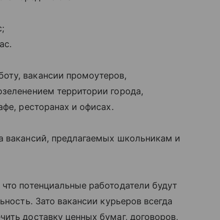
с;
ас.
оту, вакансии промоутеров,
озеленением территории города,
фе, ресторанах и офисах.
а вакансий, предлагаемых школьникам и
 что потенциальные работодатели будут
ьность. Зато вакансии курьеров всегда
ить доставку ценных бумаг, договоров,