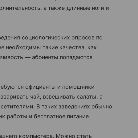
полнительность, а также длинные ноги и
едения социологических опросов по
не необходимы такие качества, как
̆чивость — абоненты попадаются
требуются официанты и помощники
аваривать чай, взвешивать салаты, а
осетителями. В таких заведениях обычно
фик работы и бесплатное питание.
ашнего компьютера. Можно стать