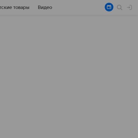
тские товары
Видео