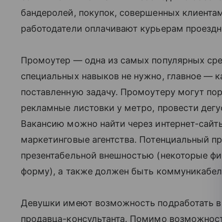
бандеролей, покупок, совершенных клиента
работодатели оплачивают курьерам проездно
Промоутер — одна из самых популярных сре
специальных навыков не нужно, главное — 
поставленную задачу. Промоутеру могут пор
рекламные листовки у метро, провести дегу
Вакансию можно найти через интернет-сай
маркетинговые агентства. Потенциальный 
презентабельной внешностью (некоторые ф
форму), а также должен быть коммуникабе
Девушки имеют возможность подработать в 
продавца-консультанта. Помимо возможност