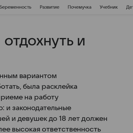
Беременность
Развитие
Почемучка
Учебник
Де
 отдохнуть и
енным вариантом
отать, была расклейка
приеме на работу
: и законодательные
ей и девушек до 18 лет должен
олее высокая ответственность