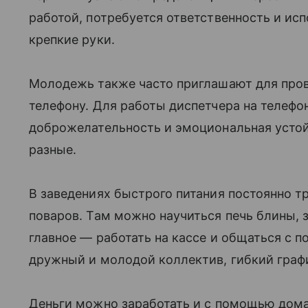
работой, потребуется ответственность и ис
крепкие руки.
Молодежь также часто приглашают для пров
телефону. Для работы диспетчера на телефо
доброжелательность и эмоциональная устои
разные.
В заведениях быстрого питания постоянно 
поваров. Там можно научиться печь блины, з
главное — работать на кассе и общаться с п
дружный и молодой коллектив, гибкий гра
Деньги можно заработать и с помощью дом