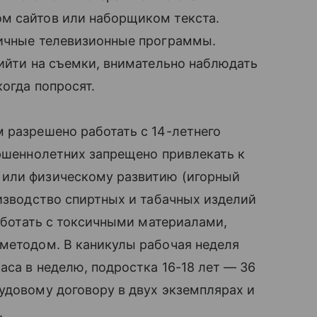
м сайтов или наборщиком текста.
личные телевизионные программы.
ийти на съемки, внимательно наблюдать
огда попросят.
 разрешено работать с 14-летнего
ершеннолетних запрещено привлекать к
или физическому развитию (игорный
изводство спиртных и табачных изделий
работать с токсичными материалами,
 методом. В каникулы рабочая неделя
аса в неделю, подростка 16-18 лет — 36
удовому договору в двух экземплярах и
.