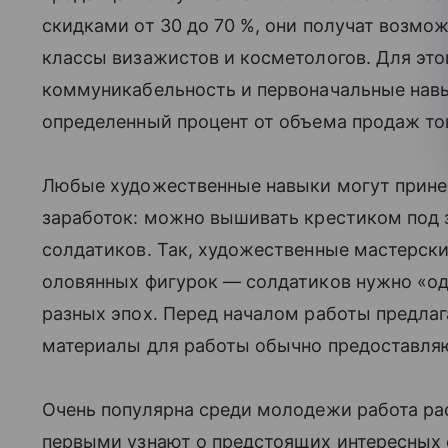
скидками от 30 до 70 %, они получат возмо
классы визажистов и косметологов. Для это
коммуникабельность и первоначальные навы
определенный процент от объема продаж то
Любые художественные навыки могут прине
заработок: можно вышивать крестиком под 
солдатиков. Так, художественные мастерск
оловянных фигурок — солдатиков нужно «од
разных эпох. Перед началом работы предлаг
материалы для работы обычно предоставля
Очень популярна среди молодежи работа ра
первыми узнают о предстоящих интересных с