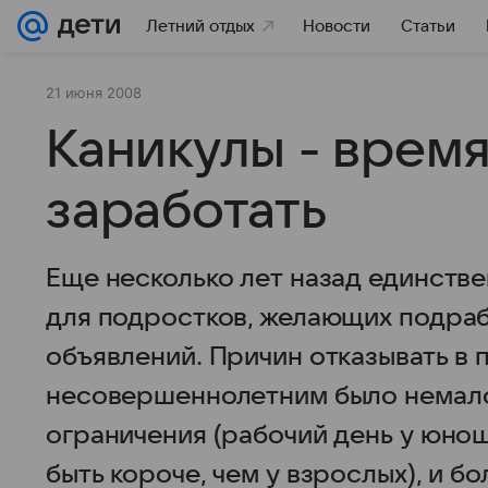
Летний отдых
Новости
Статьи
21 июня 2008
Каникулы - время
заработать
Еще несколько лет назад единств
для подростков, желающих подраб
объявлений. Причин отказывать в 
несовершеннолетним было немало
ограничения (рабочий день у юнош
быть короче, чем у взрослых), и б