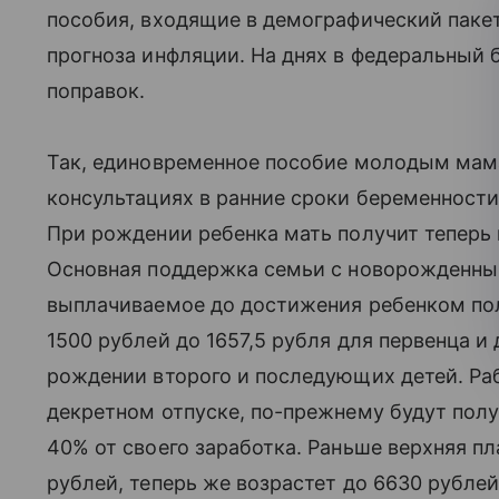
пособия, входящие в демографический паке
прогноза инфляции. На днях в федеральный 
поправок.
Так, единовременное пособие молодым мама
консультациях в ранние сроки беременности, 
При рождении ребенка мать получит теперь н
Основная поддержка семьи с новорожденным
выплачиваемое до достижения ребенком пол
1500 рублей до 1657,5 рубля для первенца и 
рождении второго и последующих детей. Р
декретном отпуске, по-прежнему будут пол
40% от своего заработка. Раньше верхняя пл
рублей, теперь же возрастет до 6630 рублей