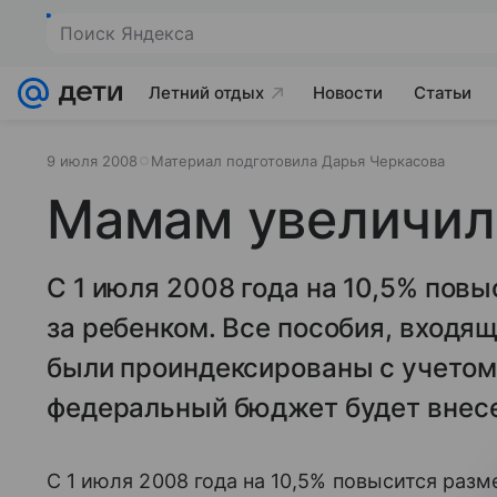
Поиск Яндекса
Летний отдых
Новости
Статьи
9 июля 2008
Материал подготовила Дарья Черкасова
Мамам увеличил
С 1 июля 2008 года на 10,5% повы
за ребенком. Все пособия, входя
были проиндексированы с учетом 
федеральный бюджет будет внесе
С 1 июля 2008 года на 10,5% повысится разм