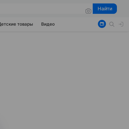
Найти
Найти
Детские товары
Видео