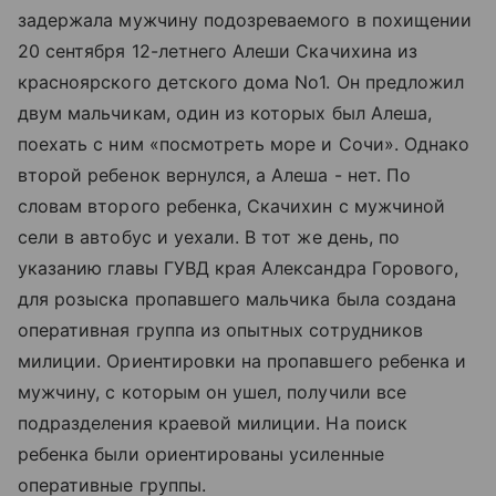
задержала мужчину подозреваемого в похищении
20 сентября 12-летнего Алеши Скачихина из
красноярского детского дома No1. Он предложил
двум мальчикам, один из которых был Алеша,
поехать с ним «посмотреть море и Сочи». Однако
второй ребенок вернулся, а Алеша - нет. По
словам второго ребенка, Скачихин с мужчиной
сели в автобус и уехали. В тот же день, по
указанию главы ГУВД края Александра Горового,
для розыска пропавшего мальчика была создана
оперативная группа из опытных сотрудников
милиции. Ориентировки на пропавшего ребенка и
мужчину, с которым он ушел, получили все
подразделения краевой милиции. На поиск
ребенка были ориентированы усиленные
оперативные группы.