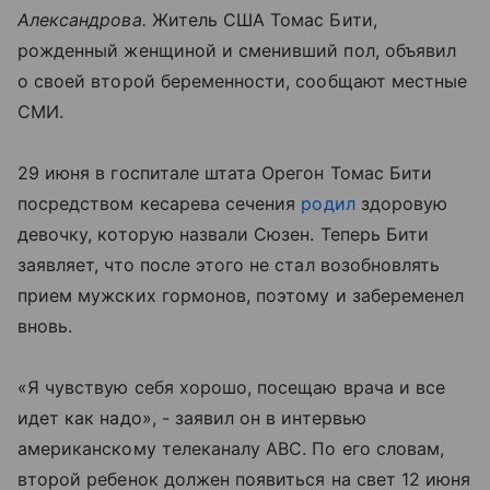
Александрова.
Житель США Томас Бити,
рожденный женщиной и сменивший пол, объявил
о своей второй беременности, сообщают местные
СМИ.
29 июня в госпитале штата Орегон Томас Бити
посредством кесарева сечения
родил
здоровую
девочку, которую назвали Сюзен. Теперь Бити
заявляет, что после этого не стал возобновлять
прием мужских гормонов, поэтому и забеременел
вновь.
«Я чувствую себя хорошо, посещаю врача и все
идет как надо», - заявил он в интервью
американскому телеканалу ABC. По его словам,
второй ребенок должен появиться на свет 12 июня