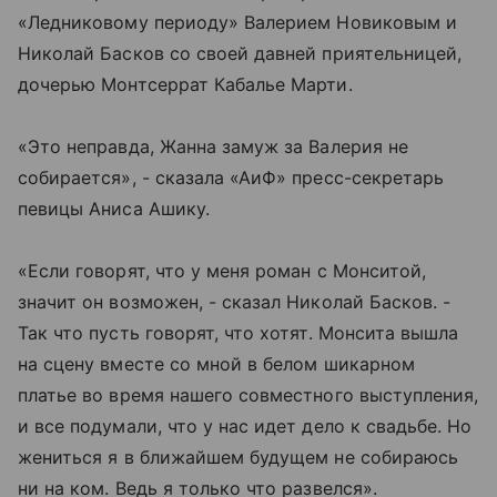
«Ледниковому периоду» Валерием Новиковым и
Николай Басков со своей давней приятельницей,
дочерью Монтсеррат Кабалье Марти.
«Это неправда, Жанна замуж за Валерия не
собирается», - сказала «АиФ» пресс-секретарь
певицы Аниса Ашику.
«Если говорят, что у меня роман с Монситой,
значит он возможен, - сказал Николай Басков. -
Так что пусть говорят, что хотят. Монсита вышла
на сцену вместе со мной в белом шикарном
платье во время нашего совместного выступления,
и все подумали, что у нас идет дело к свадьбе. Но
жениться я в ближайшем будущем не собираюсь
ни на ком. Ведь я только что развелся».