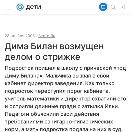
28 ноября 2008
Вести.Ru
Дима Билан возмущен
делом о стрижке
Подросток пришел в школу с прической «под
Диму Билана». Мальчика вызвал в свой
кабинет директор заведения. Как только
подросток переступил порог кабинета,
учитель математики и директор схватили его
и остригли длинные пряди с затылка Ильи.
Педагоги объяснили свои действия
требованиями санитарно-гигиенических
норм, а мать подростка подала на них в суд,