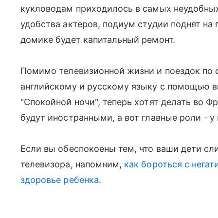
кукловодам приходилось в самых неудобных п
удобства актеров, подиум студии поднят на 
домике будет капитальный ремонт.
Помимо телевизионной жизни и поездок по 
английскому и русскому языку с помощью в
"Спокойной ночи", теперь хотят делать во 
будут иностранными, а вот главные роли - у
Если вы обеспокоены тем, что ваши дети сл
телевизора, напомним,
как бороться с нега
здоровье ребенка
.