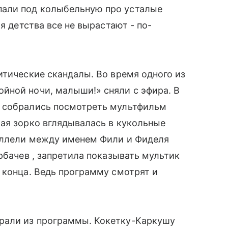
али под колыбельную про усталые
я детства все не вырастают - по-
итические скандалы. Во время одного из
̆ной ночи, малыши!» сняли с эфира. В
о собрались посмотреть мультфильм
ая зорко вглядывалась в кукольные
аллели между именем Фили и Фиделя
рбачев , запретила показывать мультик
 конца. Ведь программу смотрят и
рали из программы. Кокетку-Каркушу