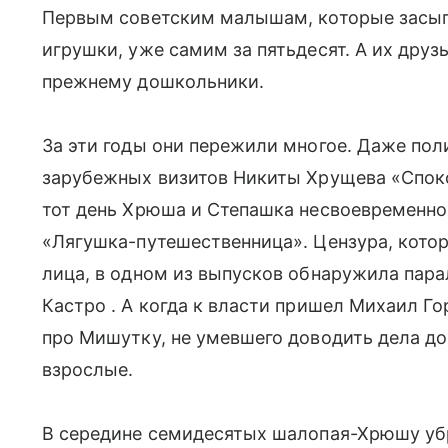
Первым советским малышам, которые засып
игрушки, уже самим за пятьдесят. А их друзь
прежнему дошкольники.
За эти годы они пережили многое. Даже пол
зарубежных визитов Никиты Хрущева «Спокои
тот день Хрюша и Степашка несвоевременн
«Лягушка-путешественница». Цензура, котор
лица, в одном из выпусков обнаружила пар
Кастро . А когда к власти пришел Михаил Го
про Мишутку, не умевшего доводить дела до
взрослые.
В середине семидесятых шалопая-Хрюшу уб