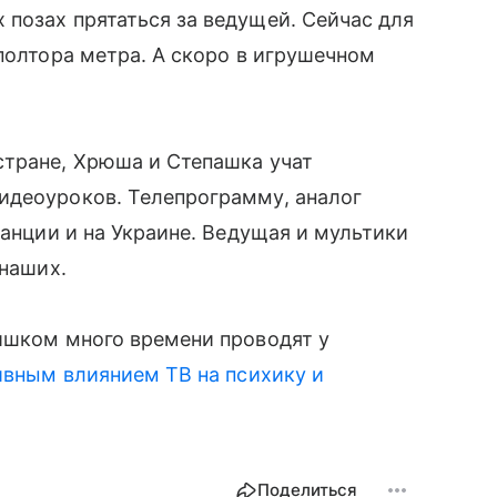
озах прятаться за ведущей. Сейчас для
полтора метра. А скоро в игрушечном
стране, Хрюша и Степашка учат
идеоуроков. Телепрограмму, аналог
Франции и на Украине. Ведущая и мультики
 наших.
ишком много времени проводят у
тивным влиянием ТВ на психику и
Поделиться