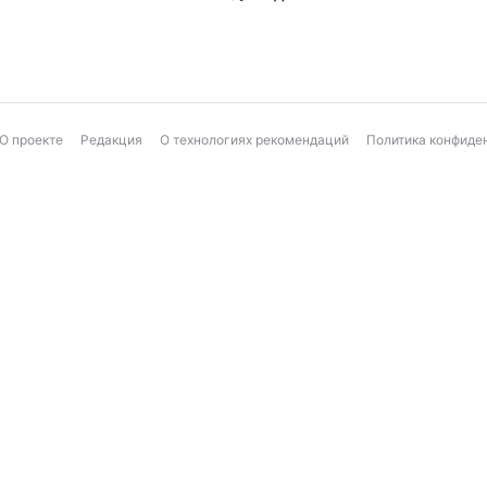
О проекте
Редакция
О технологиях рекомендаций
Политика конфиде