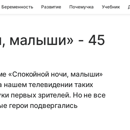
Беременность
Развитие
Почемучка
Учебник
, малыши» - 45
ме «Спокойной ночи, малыши»
а нашем телевидении таких
ки первых зрителей. Но не все
ные герои подвергались