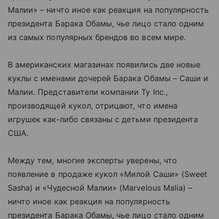
Малии» – ничто иное как реакция на популярность
президента Барака Обамы, чье лицо стало одним
из самых популярных брендов во всем мире.
В американских магазинах появились две новые
куклы с именами дочерей Барака Обамы – Саши и
Малии. Представители компании Ty Inc.,
производящей кукол, отрицают, что имена
игрушек как-либо связаны с детьми президента
США.
Между тем, многие эксперты уверены, что
появление в продаже кукол «Милой Саши» (Sweet
Sasha) и «Чудесной Малии» (Marvelous Malia) –
ничто иное как реакция на популярность
президента Барака Обамы, чье лицо стало одним