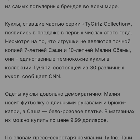
из самых популярных брендов во всем мире.
Куклы, ставшие частью серии «TyGirlz Collection»,
появились в продаже в первых числах этого года.
Несмотря на то, что игрушки не являются точной
копией 7-летней Саши и 10-летней Малии Обамы,
они – единственные темнокожие куклы в
коллекции TyGirlz, состоящей из 30 различных
кукол, сообщает CNN.
Одеты куклы довольно демократично: Малия
носит футболку с длинными рукавами и брюки-
капри, а Саша — бело-розовое платье. В магазинах
их можно купить по цене 9,99 долларов.
По словам пресс-секретаря компании Ty Inc. Тани