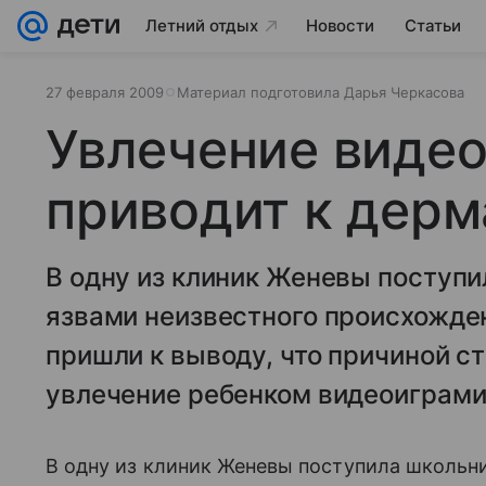
Летний отдых
Новости
Статьи
27 февраля 2009
Материал подготовила Дарья Черкасова
Увлечение виде
приводит к дерм
В одну из клиник Женевы поступи
язвами неизвестного происхожден
пришли к выводу, что причиной с
увлечение ребенком видеоиграми
В одну из клиник Женевы поступила школьни