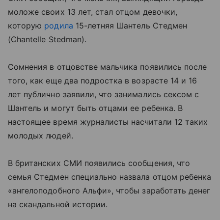
моложе своих 13 лет, стал отцом девочки,
которую
родила
15-летняя Шантель Стедмен
(Chantelle Stedman).
Сомнения в отцовстве мальчика появились после
того, как еще два подростка в возрасте 14 и 16
лет публично заявили, что занимались сексом с
Шантель и могут быть отцами ее ребенка. В
настоящее время журналисты насчитали 12 таких
молодых людей.
В британских СМИ появились сообщения, что
семья Стедмен специально назвала отцом ребенка
«ангелоподобного Альфи», чтобы заработать денег
на скандальной истории.