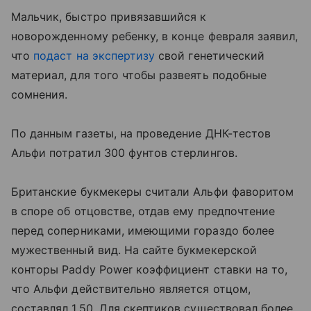
Мальчик, быстро привязавшийся к
новорожденному ребенку, в конце февраля заявил,
что
подаст на экспертизу
свой генетический
материал, для того чтобы развеять подобные
сомнения.
По данным газеты, на проведение ДНК-тестов
Альфи потратил 300 фунтов стерлингов.
Британские букмекеры считали Альфи фаворитом
в споре об отцовстве, отдав ему предпочтение
перед соперниками, имеющими гораздо более
мужественный вид. На сайте букмекерской
конторы Paddy Power коэффициент ставки на то,
что Альфи действительно является отцом,
составлял 1,50. Для скептиков существовал более