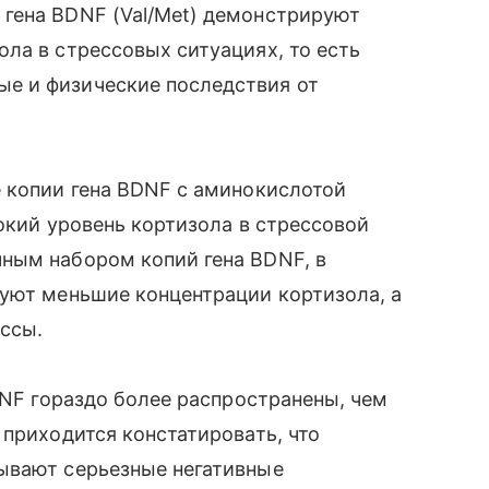
 гена BDNF (Val/Met) демонстрируют
ола в стрессовых ситуациях, то есть
е и физические последствия от
 копии гена BDNF с аминокислотой
окий уровень кортизола в стрессовой
ным набором копий гена BDNF, в
руют меньшие концентрации кортизола, а
ессы.
DNF гораздо более распространены, чем
 приходится констатировать, что
ывают серьезные негативные