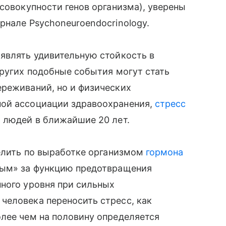
(совокупности генов организма), уверены
рнале Psychoneuroendocrinology.
являть удивительную стойкость в
других подобные события могут стать
реживаний, но и физических
ой ассоциации здравоохранения,
стресс
 людей в ближайшие 20 лет.
делить по выработке организмом
гормона
вым» за функцию предотвращения
ного уровня при сильных
человека переносить стресс, как
лее чем на половину определяется