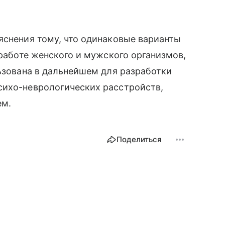
ъяснения тому, что одинаковые варианты
̆ работе женского и мужского организмов,
ьзована в дальнейшем для разработки
ихо-неврологических расстройств,
ем.
Поделиться