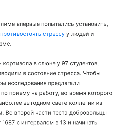
салиме впервые попытались установить,
ь
противостоять стрессу
у людей и
зме.
 кортизола в слюне у 97 студентов,
вводили в состояние стресса. Чтобы
оры исследования предлагали
по приему на работу, во время которого
наиболее выгодном свете коллегии из
м. Во второй части теста добровольцы
1687 с интервалом в 13 и начинать