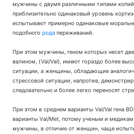
мужчины с двумя различными типами копий
приблизительно одинаковый уровень кортиз
испытывают примерно одинаковые моральны
подобного
рода
переживаний.
При этом мужчины, геном которых несет две
валином, (Val/Val), имеют гораздо более выс
ситуации, а женщины, обладающие аналогич
стрессовой ситуации, напротив, демонстри
следовательно и более легко переносят стр
При этом в среднем варианты Val/Val гена B
варианты Val/Met, потому ученым и медикам
мужчины, в отличие от женщин, чаще испыт