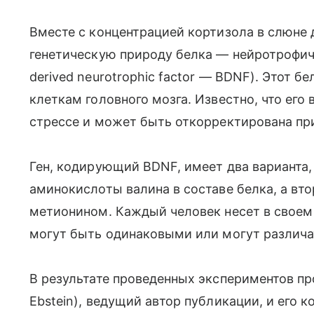
Вместе с концентрацией кортизола в слюне
генетическую природу белка — нейротрофиче
derived neurotrophic factor — BDNF). Этот б
клеткам головного мозга. Известно, что ег
стрессе и может быть откорректирована пр
Ген, кодирующий BDNF, имеет два варианта, 
аминокислоты валина в составе белка, а втор
метионином. Каждый человек несет в своем 
могут быть одинаковыми или могут различа
В результате проведенных экспериментов пр
Ebstein), ведущий автор публикации, и его 