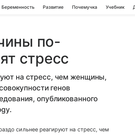
Беременность
Развитие
Почемучка
Учебник
ины по-
ят стресс
уют на стресс, чем женщины,
(совокупности генов
едования, опубликованного
ogy.
аздо сильнее реагируют на стресс, чем