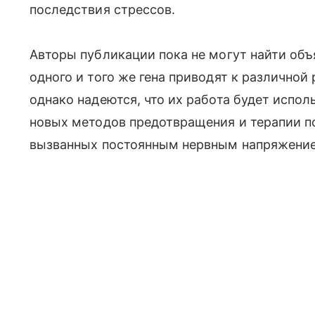
последствия стрессов.
Авторы публикации пока не могут найти об
одного и того же гена приводят к различнои
однако надеются, что их работа будет испол
новых методов предотвращения и терапии пс
вызванных постоянным нервным напряжени