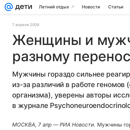
Летний отдых
Новости
Статьи
7 апреля 2009
Женщины и мужч
разному перенос
Мужчины гораздо сильнее реагир
из-за различий в работе геномов 
организма), уверены авторы иссл
в журнале Psychoneuroendocrinol
МОСКВА, 7 апр — РИА Новости.
Мужчины гор