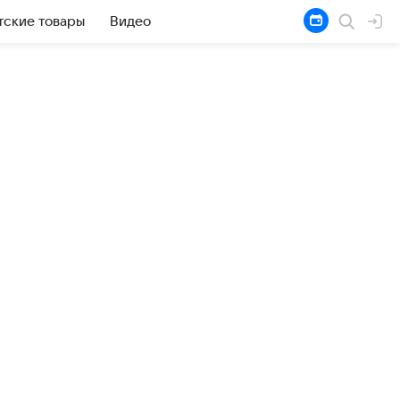
тские товары
Видео