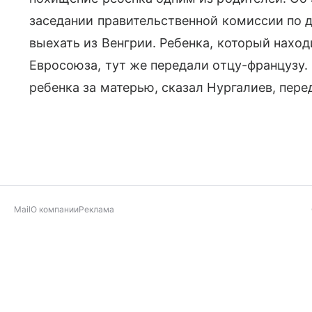
заседании правительственной комиссии по 
выехать из Венгрии. Ребенка, который наход
Евросоюза, тут же передали отцу-французу. 
ребенка за матерью, сказал Нургалиев, пере
Mail
О компании
Реклама