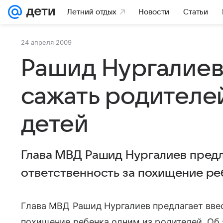
Летний отдых
Новости
Статьи
24 апреля 2009
Рашид Нургалие
сажать родителе
детей
Глава МВД Рашид Нургалиев предл
ответственность за похищение ре
Глава МВД Рашид Нургалиев предлагает ввес
похищение ребенка одним из родителей. Об