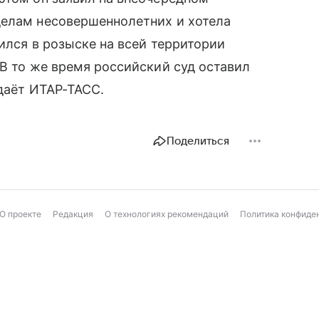
делам несовершеннолетних и хотела
ился в розыске на всей территории
В то же время российский суд оставил
даёт ИТАР-ТАСС.
Поделиться
О проекте
Редакция
О технологиях рекомендаций
Политика конфиде