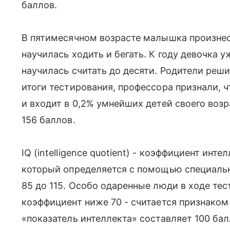
баллов.
В пятимесячном возрасте малышка произнесл
научилась ходить и бегать. К году девочка у
научилась считать до десяти. Родители реш
итоги тестирования, профессора признали, 
и входит в 0,2% умнейших детей своего воз
156 баллов.
IQ (intelligence quotient) - коэффициент инт
который определяется с помощью специальн
85 до 115. Особо одаренные люди в ходе те
коэффициент ниже 70 - считается признаком 
«показатель интеллекта» составляет 100 ба