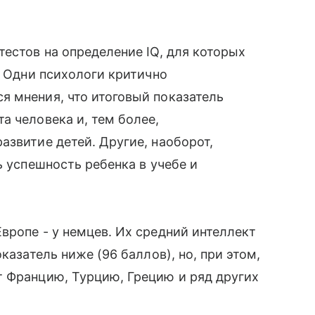
тестов на определение IQ, для которых
. Одни психологи критично
 мнения, что итоговый показатель
а человека и, тем более,
звитие детей. Другие, наоборот,
ь успешность ребенка в учебе и
вропе - у немцев. Их средний интеллект
оказатель ниже (96 баллов), но, при этом,
т Францию, Турцию, Грецию и ряд других