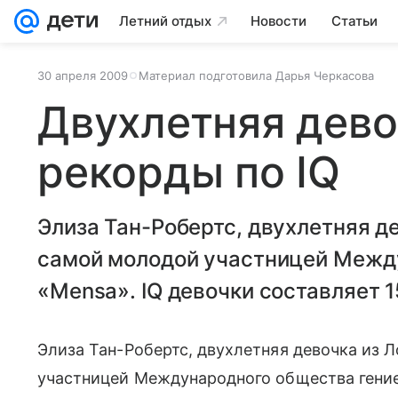
Летний отдых
Новости
Статьи
30 апреля 2009
Материал подготовила Дарья Черкасова
Двухлетняя дево
рекорды по IQ
Элиза Тан-Робертс, двухлетняя д
самой молодой участницей Межд
«Mensa». IQ девочки составляет 1
Элиза Тан-Робертс, двухлетняя девочка из Л
участницей Международного общества гение