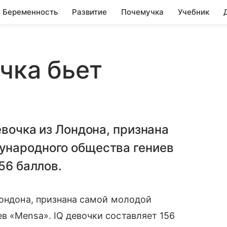
Беременность
Развитие
Почемучка
Учебник
чка бьет
евочка из Лондона, признана
ународного общества гениев
56 баллов.
ондона, признана самой молодой
в «Mensa». IQ девочки составляет 156