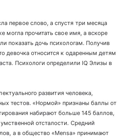
а первое слово, а спустя три месяца
же могла прочитать свое имя, а вскоре
или показать дочь психологам. Получив
что девочка относится к одаренным детям
раста. Психологи определили IQ Элизы в
еллектуального развития человека,
ых тестов. «Нормой» признаны баллы от
стирования набирают больше 145 баллов,
умственной отсталости. Средний
ллов, а в общество «Mensa» принимают