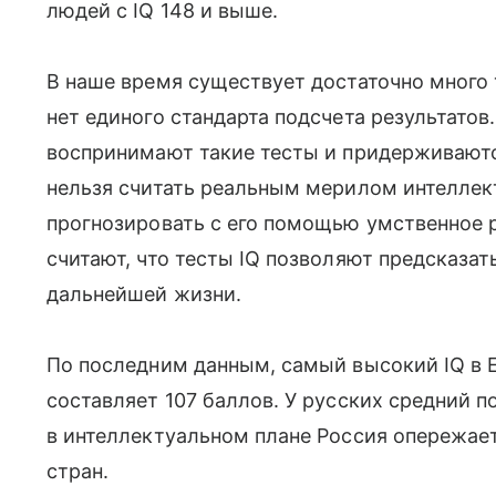
людей с IQ 148 и выше.
В наше время существует достаточно много 
нет единого стандарта подсчета результатов
воспринимают такие тесты и придерживаются
нельзя считать реальным мерилом интеллект
прогнозировать с его помощью умственное ра
считают, что тесты IQ позволяют предсказат
дальнейшей жизни.
По последним данным, самый высокий IQ в Е
составляет 107 баллов. У русских средний п
в интеллектуальном плане Россия опережае
стран.