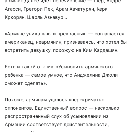
армян!» Далее идет перечисление — Шер, Андре
Агасси, Грегори Пек, Арам Хачатурян, Керк
Кркорян, Шарль Азнавур...
«Армяне уникальны и прекрасны», — соглашается
американец, неармянин, признаваясь, что хотел бы
встретить девушку, похожую на Ким Кардашян.
Есть и такой отклик: «Усыновить армянского
ребенка — самое умное, что Анджелина Джоли
сможет сделать».
Похоже, армянам удалось «перекричать»
оппонентов. Единственный вопрос — насколько
распространенный слух об усыновлении из
Армении соответствует действительности,