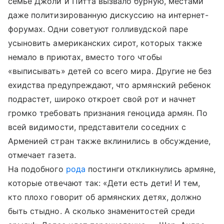
семье Джоли и Питта вызвало бурную, местами
даже политизированную дискуссию на интернет-
форумах. Одни советуют голливудской паре
усыновить американских сирот, которых также
немало в приютах, вместо того чтобы
«выписывать» детей со всего мира. Другие не без
ехидства предупреждают, что армянский ребенок
подрастет, широко откроет свой рот и начнет
громко требовать признания геноцида армян. По
всей видимости, представители соседних с
Арменией стран также вклинились в обсуждение,
отмечает газета.
На подобного
рода
постинги откликнулись армяне,
которые отвечают так: «Дети есть дети! И тем,
кто плохо говорит об армянских детях, должно
быть стыдно. А сколько знаменитостей среди