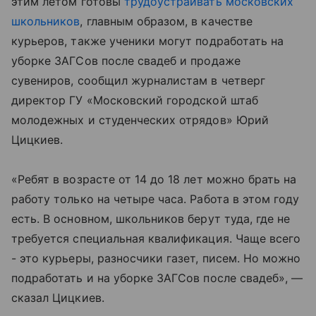
этим летом готовы
трудоустраивать московских
школьников
, главным образом, в качестве
курьеров, также ученики могут подработать на
уборке ЗАГСов после свадеб и продаже
сувениров, сообщил журналистам в четверг
директор ГУ «Московский городской штаб
молодежных и студенческих отрядов» Юрий
Цицкиев.
«Ребят в возрасте от 14 до 18 лет можно брать на
работу только на четыре часа. Работа в этом году
есть. В основном, школьников берут туда, где не
требуется специальная квалификация. Чаще всего
- это курьеры, разносчики газет, писем. Но можно
подработать и на уборке ЗАГСов после свадеб», —
сказал Цицкиев.