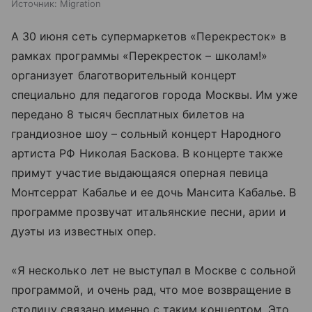
Источник:
Migration
А 30 июня сеть супермаркетов «Перекресток» в
рамках программы «Перекресток – школам!»
организует благотворительный концерт
специально для педагогов города Москвы. Им уже
передано 8 тысяч бесплатных билетов на
грандиозное шоу – сольный концерт Народного
артиста РФ Николая Баскова. В концерте также
примут участие выдающаяся оперная певица
Монтсеррат Кабалье и ее дочь Мансита Кабалье. В
программе прозвучат итальянские песни, арии и
дуэты из известных опер.
«Я несколько лет не выступал в Москве с сольной
программой, и очень рад, что мое возвращение в
столицу связано именно с таким концертом. Это