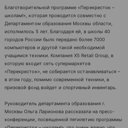
Благотворительной программе «Перекресток –
школам!», которая проводится совместно с
Департаментом образования Москвы области,
исполнилось 5 лет. Благодаря ей, в школы 40
городов России было передано более 7000
компьютеров и другой такой необходимой
учащимся техники. Компания X5 Retail Group, в
которую входит сеть супермаркетов
«Перекресток», не собирается останавливаться –
в этом году, помимо современной техники, в
призовой фонд войдет и спортивный инвентарь.
Руководитель департамента образования г.
Москвы Ольга Ларионова рассказала на пресс-
конференции, посвященной пятилетию программы
«Перекресток – школам!», что очень важно, что