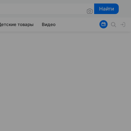
Найти
Найти
Детские товары
Видео