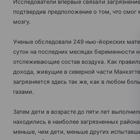
Исследователи впервые связали загрязнение 
подтвердив предположение о том, что смог
мозгу.
Ученые обследовали 249 нью-йоркских матер
суток на последних месяцах беременности но
отслеживающие состав воздуха. Как правил
дохода, живущие в северной части Манхэтт
загрязняется здесь так же, как в любом бо
газами.
Затем дети в возрасте до пяти лет выполнил
находились в наиболее загрязненных района
меньше, чем дети, меньше других испытавши