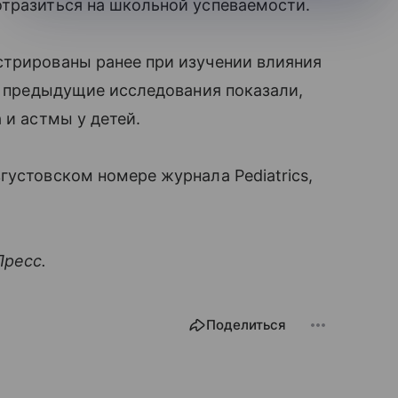
тразиться на школьной успеваемости.
стрированы ранее при изучении влияния
о, предыдущие исследования показали,
и астмы у детей.
густовском номере журнала Pediatrics,
Пресс.
Поделиться