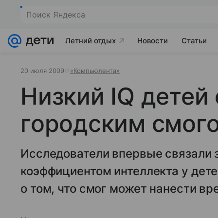
Поиск Яндекса
Летний отдых
Новости
Статьи
20 июля 2009
«Компьюлента»
Низкий IQ детей 
городским смог
Исследователи впервые связали з
коэффициентом интеллекта у дет
о том, что смог может нанести в