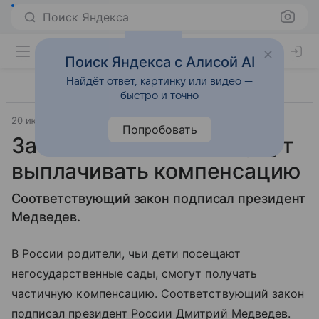
Поиск Яндекса
Поиск Яндекса с Алисой AI
Найдёт ответ, картинку или видео —
быстро и точно
20 июля 2009
«Аргументы и факты»
Попробовать
За частные детсады будут
выплачивать компенсацию
Соответствующий закон подписал президент
Медведев.
В России родители, чьи дети посещают
негосударственные сады, смогут получать
частичную компенсацию. Соответствующий закон
подписал президент России Дмитрий Медведев.