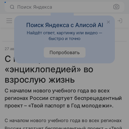
Поиск Яндекса
Поиск Яндекса с Алисой AI
Найдёт ответ, картинку или видео —
быстро и точно
27 августа 2009
Материал подготовила Дарья Черкасова
Попробовать
С паспортом и
«энциклопедией» во
взрослую жизнь
С началом нового учебного года во всех
регионах России стартует беспрецедентный
проект – «Твой паспорт в Год молодежи».
С началом нового учебного года во всех регионах
России стартует беспрецедентный проект – «Твой