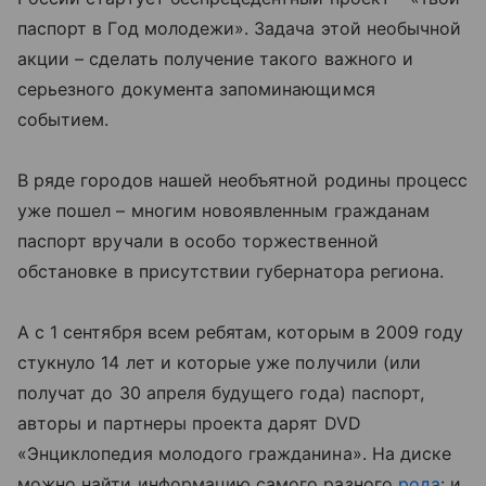
паспорт в Год молодежи». Задача этой необычной
акции – сделать получение такого важного и
серьезного документа запоминающимся
событием.
В ряде городов нашей необъятной родины процесс
уже пошел – многим новоявленным гражданам
паспорт вручали в особо торжественной
обстановке в присутствии губернатора региона.
А с 1 сентября всем ребятам, которым в 2009 году
стукнуло 14 лет и которые уже получили (или
получат до 30 апреля будущего года) паспорт,
авторы и партнеры проекта дарят DVD
«Энциклопедия молодого гражданина». На диске
можно найти информацию самого разного
рода
: и