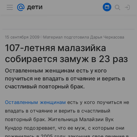
15 сентября 2009
Материал подготовила Дарья Черкасова
107-летняя малазийка
собирается замуж в 23 раз
Оставленным женщинам есть у кого
поучиться не впадать в отчаяние и верить в
счастливый повторный брак.
Оставленным женщинам
есть у кого поучиться не
впадать в отчаяние и верить в счастливый
повторный брак. Жительница Малайзии Вук
Кундор подозревает, что ее муж, с которым они
поженились в 2005 году, закончив свое лечение в