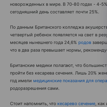
новорожденных в мире. В 70-80 годах - 4-5%
сегодняшний день составляет почти 25%.
По данным Британского колледжа акушерства
четвертый ребенок появляется на свет в ре
месяцев нынешнего года 24,6%
родов
заверш
что в два раза превышает нормы, рекоменд
Британские медики полагают, что большинс
пройти без кесарева сечения. Лишь 20% же
год имели
медицинские показания для опер
родоразрешения сами.
Стоит напомнить, что
кесарево сечение
, как