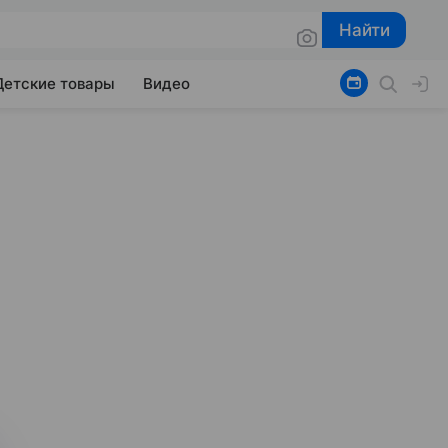
Найти
Найти
Детские товары
Видео