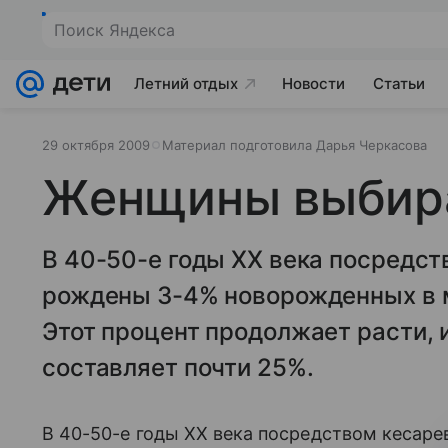
Поиск Яндекса
Летний отдых
Новости
Статьи
29 октября 2009
Материал подготовила Дарья Черкасова
Женщины выбира
В 40-50-е годы ХХ века посредст
рождены 3-4% новорожденных в ми
Этот процент продолжает расти, 
составляет почти 25%.
В 40-50-е годы ХХ века посредством кесар