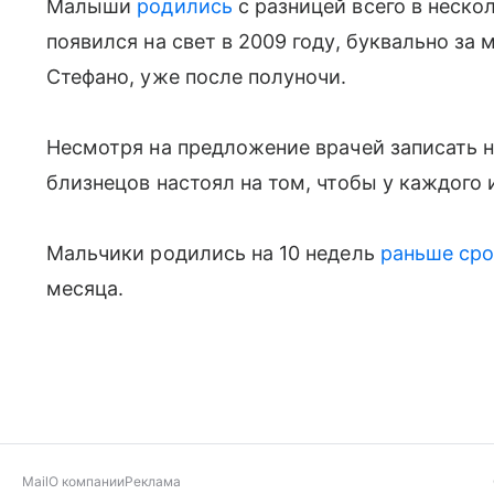
Малыши
родились
с разницей всего в неско
появился на свет в 2009 году, буквально за 
Стефано, уже после полуночи.
Несмотря на предложение врачей записать н
близнецов настоял на том, чтобы у каждого 
Мальчики родились на 10 недель
раньше сро
месяца.
Mail
О компании
Реклама