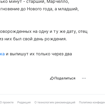
лько минут - старший, Марчелло,
мгновение до Нового года, а младший,
оворожденных на одну и ту же дату, отец
из них был свой день рождения.
ка
и выпишут их только через два
Поделиться
О проекте
Редакция
О технологиях рекомендаций
Политика конфиде