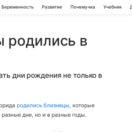
Беременность
Развитие
Почемучка
Учебник
 родились в
ть дни рождения не только в
лорида
родились близнецы
, которые
 разные дни, но и в разные годы.