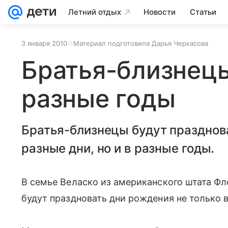
Летний отдых
Новости
Статьи
3 января 2010
Материал подготовила Дарья Черкасова
Братья-близнецы
разные годы
Братья-близнецы будут празднова
разные дни, но и в разные годы.
В семье Веласко из американского штата Ф
будут праздновать дни рождения не только в