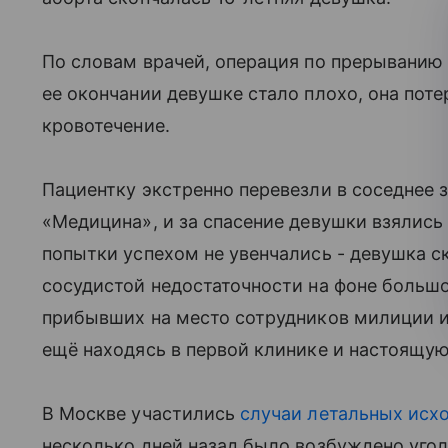
По словам врачей, операция по прерыванию
ее окончании девушке стало плохо, она потер
кровотечение.
Пациентку экстренно перевезли в соседнее з
«Медицина», и за спасение девушки взялись
попытки успехом не увенчались - девушка ск
сосудистой недостаточности на фоне большо
прибывших на место сотрудников милиции и
ещё находясь в первой клинике и настоящу
В Москве участились
случаи летальных исх
несколько дней назад было возбуждено угол