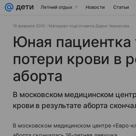
Летний отдых
Новости
Статьи
18 февраля 2010
Материал подготовила Дарья Черкасова
Юная пациентка 
потери крови в р
аборта
В московском медицинском центр
крови в результате аборта сконча
В московском медицинском центре «Евро-кли
аборта скончалась 16-летняя девушка.