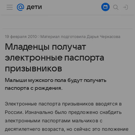
19 февраля 2010
Материал подготовила Дарья Черкасова
Младенцы получат
электронные паспорта
призывников
Малыши мужского пола будут получать
паспорта с рождения.
Электронные паспорта призывников вводятся в
России. Изначально было предложено снабдить
электронными паспортами мальчиков с
десятилетнего возраста, но сейчас это положение