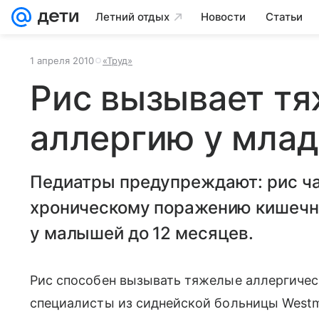
Летний отдых
Новости
Статьи
1 апреля 2010
«Труд»
Рис вызывает т
аллергию у мла
Педиатры предупреждают: рис ча
хроническому поражению кишечно
у малышей до 12 месяцев.
Рис способен вызывать тяжелые аллергичес
специалисты из сиднейской больницы Westm