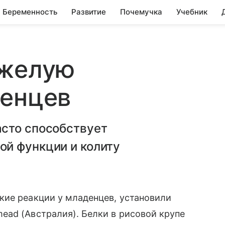
Беременность
Развитие
Почемучка
Учебник
яжелую
денцев
сто способствует
й функции и колиту
кие реакции у младенцев, установили
ead (Австралия). Белки в рисовой крупе