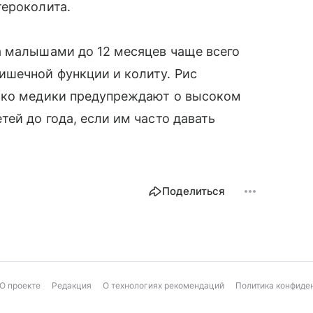
тероколита.
а малышами до 12 месяцев чаще всего
шечной функции и колиту. Рис
ако медики предупреждают о высоком
ей до года, если им часто давать
Поделиться
О проекте
Редакция
О технологиях рекомендаций
Политика конфиде