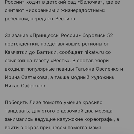
России» ходит в детский сад «Белочка», где ее
считают «искренним и жизнерадостным»
ребенком, передают Вести.ru.
За звание «Принцессы России» боролись 52
претендентки, представлявшие регионы от
Камчатки до Балтики, сообщает nikatv.ru со
ссылкой на газету «Весть». В состав жюри
входили популярные певицы Татьяна Овсиенко и
Ирина Салтыкова, а также модный художник
Никас Сафронов.
Победить Лизе помогло умение красиво
танцевать, для этого с девочкой два месяца
занимались ведущие калужские хореографы, а
войти в образ принцессы помогла мама.