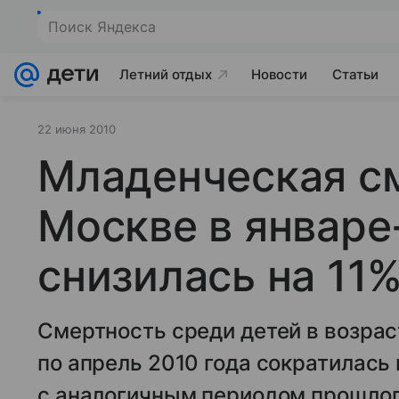
Поиск Яндекса
Летний отдых
Новости
Статьи
22 июня 2010
Младенческая с
Москве в январе
снизилась на 11
Смертность среди детей в возрас
по апрель 2010 года сократилась
с аналогичным периодом прошлог