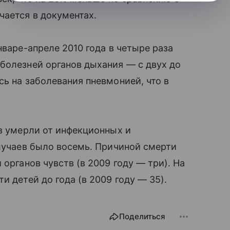
чается в документах.
нваре-апреле 2010 года в четыре раза
болезней органов дыхания — с двух до
ь на заболевания пневмонией, что в
ев умерли от инфекционных и
случаев было восемь. Причиной смерти
и органов чувств (в 2009 году — три). На
 детей до года (в 2009 году — 35).
Поделиться