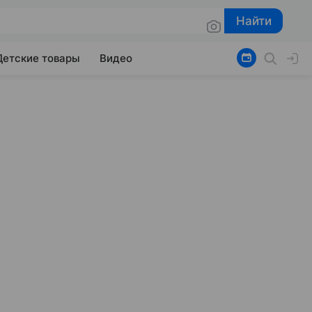
Найти
Найти
Детские товары
Видео