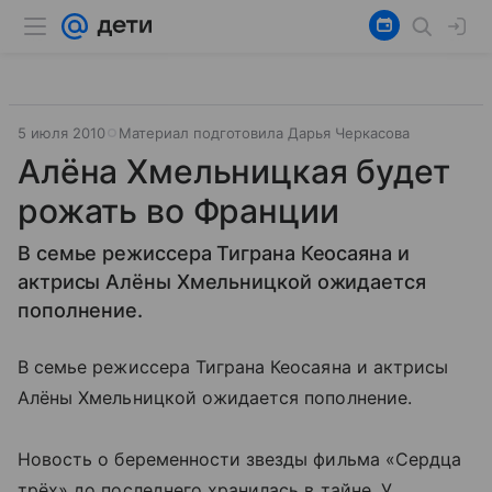
5 июля 2010
Материал подготовила Дарья Черкасова
Алёна Хмельницкая будет
рожать во Франции
В семье режиссера Тиграна Кеосаяна и
актрисы Алёны Хмельницкой ожидается
пополнение.
В семье режиссера Тиграна Кеосаяна и актрисы
Алёны Хмельницкой ожидается пополнение.
Новость о беременности звезды фильма «Сердца
трёх» до последнего хранилась в тайне. У