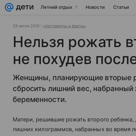
Летний отдых
Новости
Статьи
29 июля 2010
«Аргументы и факты»
Нельзя рожать в
не похудев посл
Женщины, планирующие вторые р
сбросить лишний вес, набранный 
беременности.
Матери, решившие рожать второго ребенка,
лишних килограммов, набранных во время п