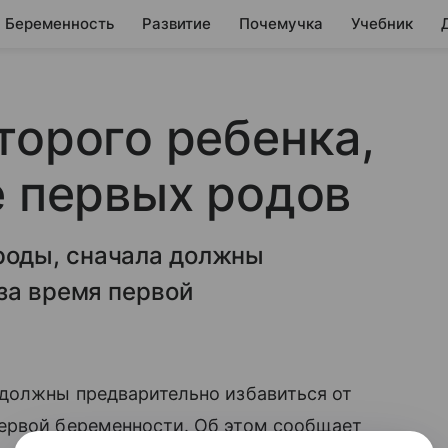
Беременность
Развитие
Почемучка
Учебник
торого ребенка,
е первых родов
оды, сначала должны
за время первой
 должны предварительно избавиться от
ервой беременности. Об этом сообщает