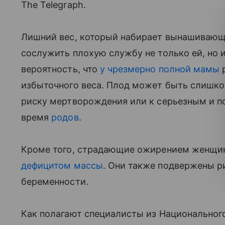
The Telegraph.
Лишний вес, который набирает вынашиваю
сослужить плохую службу не только ей, но 
вероятность, что
у чрезмерно полной мамы
р
избыточного веса. Плод может быть слишко
риску мертворождения или к серьезным и 
время
родов
.
Кроме того, страдающие ожирением женщин
дефицитом массы
. Они также подвержены р
беременности.
Как полагают специалисты из Национального