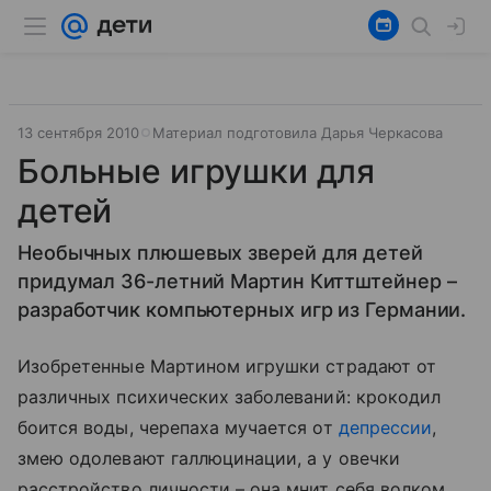
13 сентября 2010
Материал подготовила Дарья Черкасова
Больные игрушки для
детей
Необычных плюшевых зверей для детей
придумал 36-летний Мартин Киттштейнер –
разработчик компьютерных игр из Германии.
Изобретенные Мартином игрушки страдают от
различных психических заболеваний: крокодил
боится воды, черепаха мучается от
депрессии
,
змею одолевают галлюцинации, а у овечки
расстройство личности – она мнит себя волком.